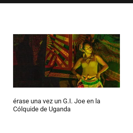
érase una vez un G.I. Joe en la
Cólquide de Uganda